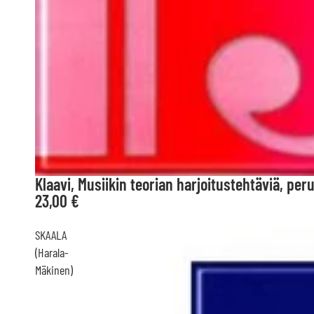
Klaavi, Musiikin teorian harjoitustehtäviä, per
23,00 €
SKAALA
(Harala-
Mäkinen)