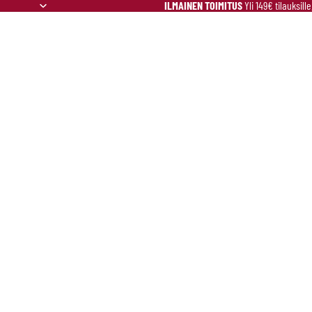
ILMAINEN TOIMITUS
Yli 149€ tilauksill