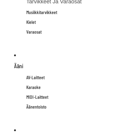
Tarvikkeet Ja Varaosat
Musiikkitarvikkeet
Kielet
Varaosat
Ääni
AV-Laitteet
Karaoke
MIDI-Laitteet
Äänentoisto