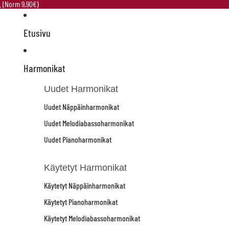
e. (Norm 9,90€)
Etusivu
Harmonikat
Uudet Harmonikat
Uudet Näppäinharmonikat
Uudet Melodiabassoharmonikat
Uudet Pianoharmonikat
Käytetyt Harmonikat
Käytetyt Näppäinharmonikat
Käytetyt Pianoharmonikat
Käytetyt Melodiabassoharmonikat