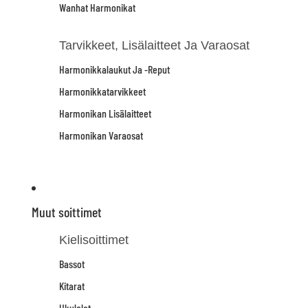
Wanhat Harmonikat
Tarvikkeet, Lisälaitteet Ja Varaosat
Harmonikkalaukut Ja -reput
Harmonikkatarvikkeet
Harmonikan Lisälaitteet
Harmonikan Varaosat
Muut soittimet
Kielisoittimet
Bassot
Kitarat
Ukulelet