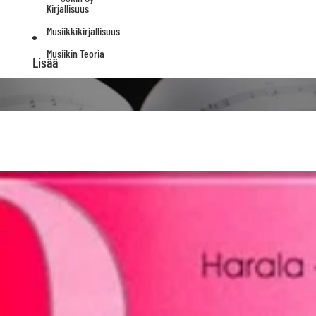
Kirjallisuus
Musiikkikirjallisuus
Musiikin Teoria
Lisää