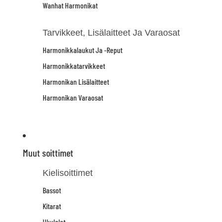
Wanhat Harmonikat
Tarvikkeet, Lisälaitteet Ja Varaosat
Harmonikkalaukut Ja -reput
Harmonikkatarvikkeet
Harmonikan Lisälaitteet
Harmonikan Varaosat
Muut soittimet
Kielisoittimet
Bassot
Kitarat
Ukulelet