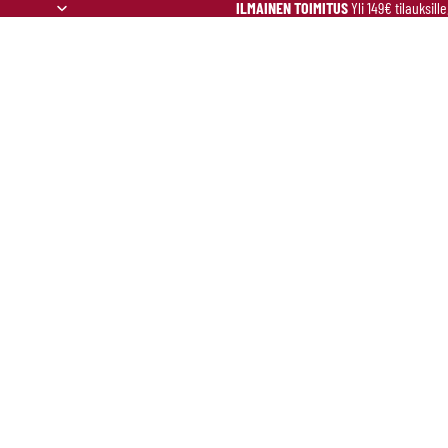
ILMAINEN TOIMITUS
Yli 149€ tilauksill