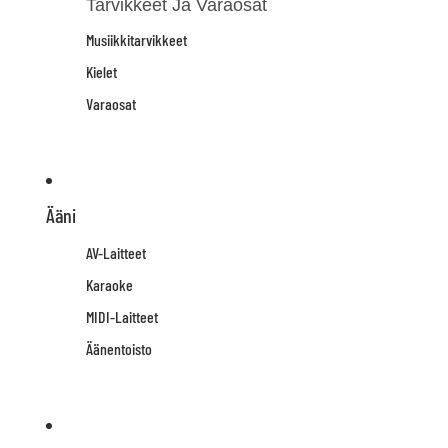
Tarvikkeet Ja Varaosat
Musiikkitarvikkeet
Kielet
Varaosat
Ääni
AV-Laitteet
Karaoke
MIDI-Laitteet
Äänentoisto