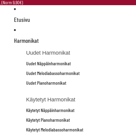
e. (Norm 9,90€)
Etusivu
Harmonikat
Uudet Harmonikat
Uudet Näppäinharmonikat
Uudet Melodiabassoharmonikat
Uudet Pianoharmonikat
Käytetyt Harmonikat
Käytetyt Näppäinharmonikat
Käytetyt Pianoharmonikat
Käytetyt Melodiabassoharmonikat