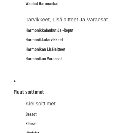
Wanhat Harmonikat
Tarvikkeet, Lisälaitteet Ja Varaosat
Harmonikkalaukut Ja -reput
Harmonikkatarvikkeet
Harmonikan Lisälaitteet
Harmonikan Varaosat
Muut soittimet
Kielisoittimet
Bassot
Kitarat
Ukulelet