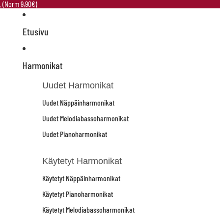
e. (Norm 9,90€)
Etusivu
Harmonikat
Uudet Harmonikat
Uudet Näppäinharmonikat
Uudet Melodiabassoharmonikat
Uudet Pianoharmonikat
Käytetyt Harmonikat
Käytetyt Näppäinharmonikat
Käytetyt Pianoharmonikat
Käytetyt Melodiabassoharmonikat