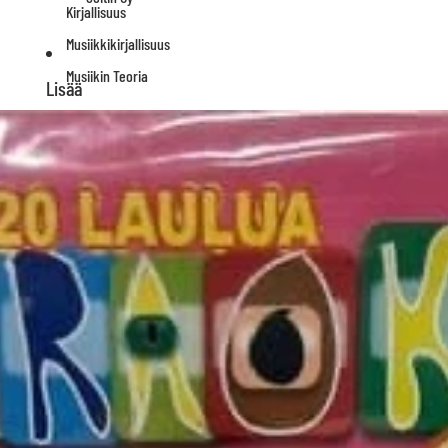
Kirjallisuus
Musiikkikirjallisuus
Musiikin Teoria
Lisää