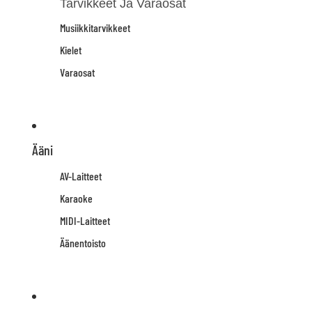
Tarvikkeet Ja Varaosat
Musiikkitarvikkeet
Kielet
Varaosat
Ääni
AV-Laitteet
Karaoke
MIDI-Laitteet
Äänentoisto