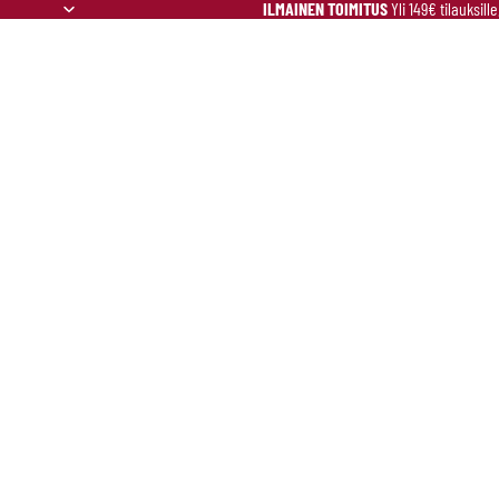
ILMAINEN TOIMITUS
Yli 149€ tilauksill