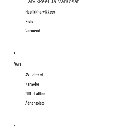
Tarvikkeet Ja Varaosat
Musiikkitarvikkeet
Kielet
Varaosat
Ääni
AV-Laitteet
Karaoke
MIDI-Laitteet
Äänentoisto