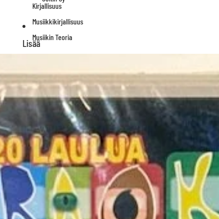
Kirjallisuus
Musiikkikirjallisuus
Musiikin Teoria
Lisää