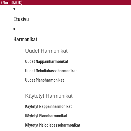
e. (Norm 9,90€)
Etusivu
Harmonikat
Uudet Harmonikat
Uudet Näppäinharmonikat
Uudet Melodiabassoharmonikat
Uudet Pianoharmonikat
Käytetyt Harmonikat
Käytetyt Näppäinharmonikat
Käytetyt Pianoharmonikat
Käytetyt Melodiabassoharmonikat