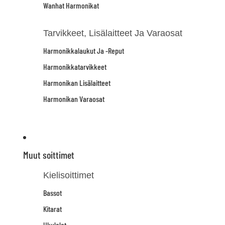
Wanhat Harmonikat
Tarvikkeet, Lisälaitteet Ja Varaosat
Harmonikkalaukut Ja -reput
Harmonikkatarvikkeet
Harmonikan Lisälaitteet
Harmonikan Varaosat
Muut soittimet
Kielisoittimet
Bassot
Kitarat
Ukulelet