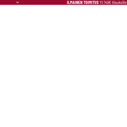
ILMAINEN TOIMITUS
Yli 149€ tilauksill