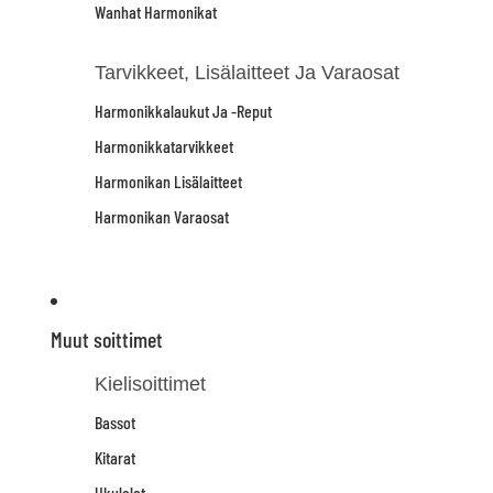
Wanhat Harmonikat
Tarvikkeet, Lisälaitteet Ja Varaosat
Harmonikkalaukut Ja -reput
Harmonikkatarvikkeet
Harmonikan Lisälaitteet
Harmonikan Varaosat
Muut soittimet
Kielisoittimet
Bassot
Kitarat
Ukulelet