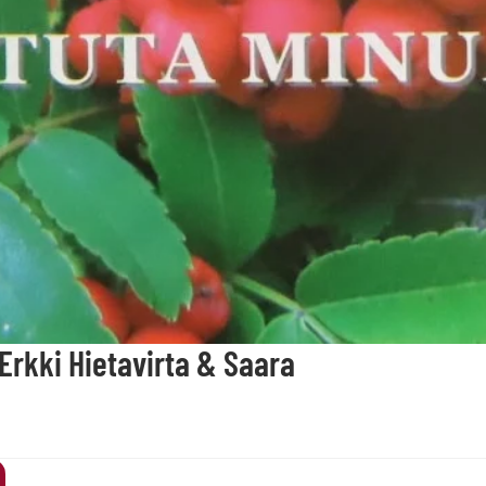
 Erkki Hietavirta & Saara