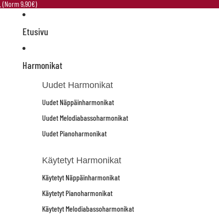
e. (Norm 9,90€)
Etusivu
Harmonikat
Uudet Harmonikat
Uudet Näppäinharmonikat
Uudet Melodiabassoharmonikat
Uudet Pianoharmonikat
Käytetyt Harmonikat
Käytetyt Näppäinharmonikat
Käytetyt Pianoharmonikat
Käytetyt Melodiabassoharmonikat