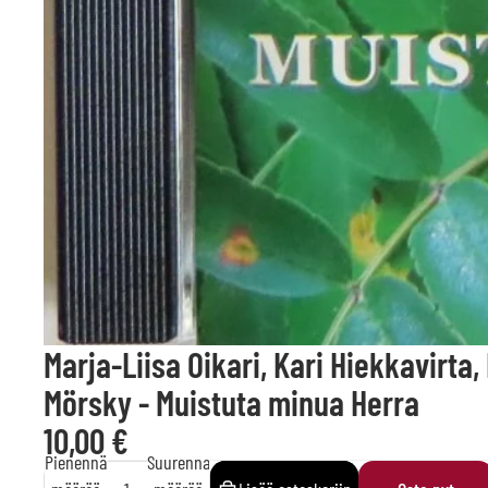
Marja-Liisa Oikari, Kari Hiekkavirta,
Mörsky - Muistuta minua Herra
10,00 €
Pienennä
Suurenna