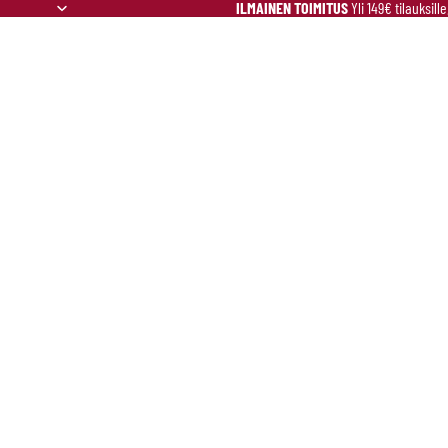
ILMAINEN TOIMITUS
Yli 149€ tilauksill