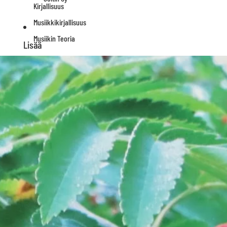
Kirjallisuus
Musiikkikirjallisuus
Musiikin Teoria
Lisää