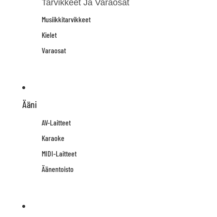
Tarvikkeet Ja Varaosat
Musiikkitarvikkeet
Kielet
Varaosat
Ääni
AV-Laitteet
Karaoke
MIDI-Laitteet
Äänentoisto