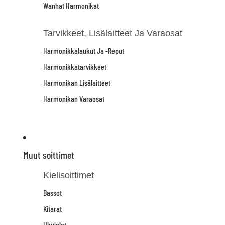
Wanhat Harmonikat
Tarvikkeet, Lisälaitteet Ja Varaosat
Harmonikkalaukut Ja -reput
Harmonikkatarvikkeet
Harmonikan Lisälaitteet
Harmonikan Varaosat
Muut soittimet
Kielisoittimet
Bassot
Kitarat
Ukulelet