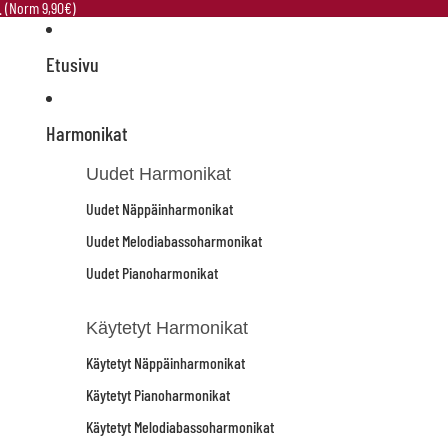
e. (Norm 9,90€)
Etusivu
Harmonikat
Uudet Harmonikat
Uudet Näppäinharmonikat
Uudet Melodiabassoharmonikat
Uudet Pianoharmonikat
Käytetyt Harmonikat
Käytetyt Näppäinharmonikat
Käytetyt Pianoharmonikat
Käytetyt Melodiabassoharmonikat