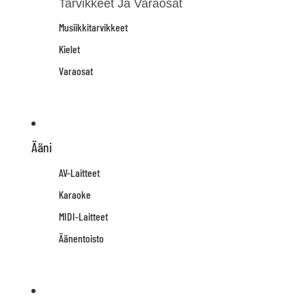
Tarvikkeet Ja Varaosat
Musiikkitarvikkeet
Kielet
Varaosat
Ääni
AV-Laitteet
Karaoke
MIDI-Laitteet
Äänentoisto