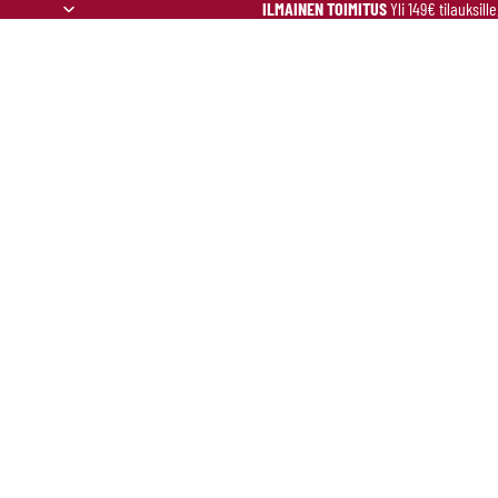
ILMAINEN TOIMITUS
Yli 149€ tilauksill